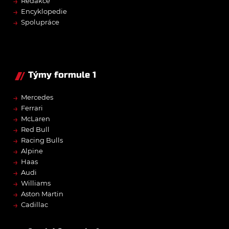
→
Redakce
→
Encyklopedie
→
Spolupráce
Týmy formule 1
→
Mercedes
→
Ferrari
→
McLaren
→
Red Bull
→
Racing Bulls
→
Alpine
→
Haas
→
Audi
→
Williams
→
Aston Martin
→
Cadillac