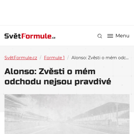
Menu
SvětFormule.cz
/
Formule 1
/
Alonso: Zvěsti o mém odchodu nejsou pravdivé
Alonso: Zvěsti o mém
odchodu nejsou pravdivé