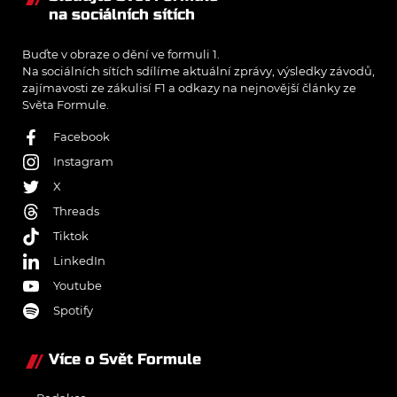
na sociálních sítích
Buďte v obraze o dění ve formuli 1.
Na sociálních sítích sdílíme aktuální zprávy, výsledky závodů,
zajímavosti ze zákulisí F1 a odkazy na nejnovější články ze
Světa Formule.
Facebook
Instagram
X
Threads
Tiktok
LinkedIn
Youtube
Spotify
Více o Svět Formule