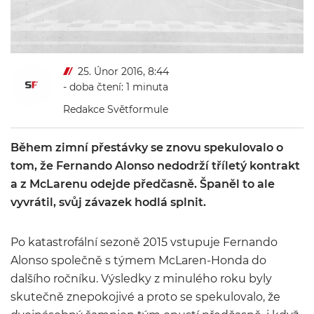
25. Únor 2016, 8:44
- doba čtení: 1 minuta
Redakce Světformule
Během zimní přestávky se znovu spekulovalo o
tom, že Fernando Alonso nedodrží tříletý kontrakt
a z McLarenu odejde předčasně. Španěl to ale
vyvrátil, svůj závazek hodlá splnit.
Po katastrofální sezoně 2015 vstupuje Fernando
Alonso společně s týmem McLaren-Honda do
dalšího ročníku. Výsledky z minulého roku byly
skutečně znepokojivé a proto se spekulovalo, že