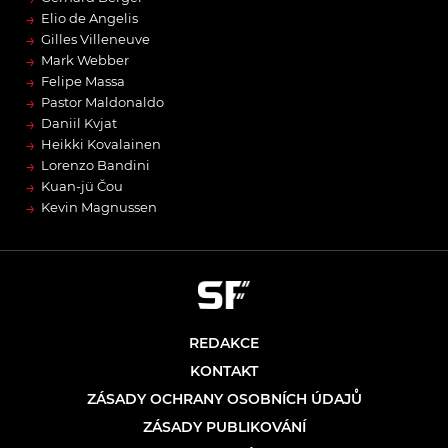
→
Elio de Angelis
→
Gilles Villeneuve
→
Mark Webber
→
Felipe Massa
→
Pastor Maldonaldo
→
Daniil Kvjat
→
Heikki Kovalainen
→
Lorenzo Bandini
→
Kuan-jü Čou
→
Kevin Magnussen
REDAKCE
KONTAKT
ZÁSADY OCHRANY OSOBNÍCH ÚDAJŮ
ZÁSADY PUBLIKOVÁNÍ