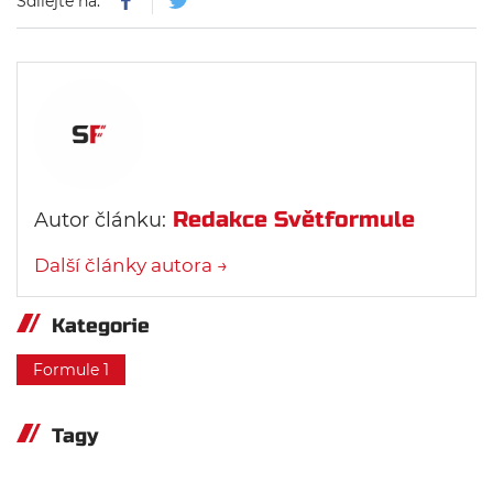
Sdílejte na:
Redakce Světformule
Autor článku:
Další články autora →
Kategorie
Formule 1
Tagy