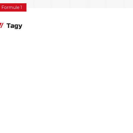
Formule 1
Tagy