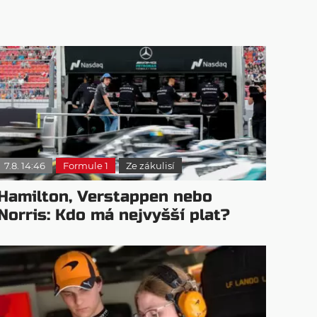
7.8. 14:46
Formule 1
Ze zákulisí
Hamilton, Verstappen nebo
Norris: Kdo má nejvyšší plat?