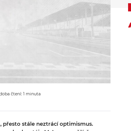
 doba čtení: 1 minuta
, přesto stále neztrácí optimismus.