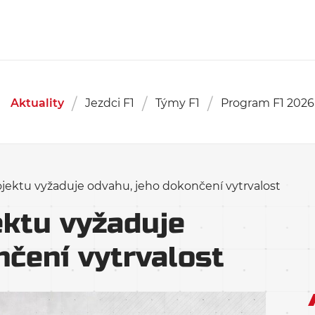
Aktuality
Jezdci F1
Týmy F1
Program F1 2026
rojektu vyžaduje odvahu, jeho dokončení vytrvalost
ektu vyžaduje
nčení vytrvalost