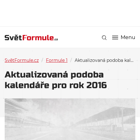
Menu
SvětFormule.cz
/
Formule 1
/
Aktualizovaná podoba kalendáře pro rok 2016
Aktualizovaná podoba
kalendáře pro rok 2016