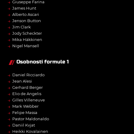
→
Giuseppe Farina
→
James Hunt
→
Alberto Ascari
→
Jenson Button
→
Jim Clark
→
Jody Scheckter
→
Mika Häkkinen
→
Nigel Mansell
Osobnosti formule 1
→
Daniel Ricciardo
→
Jean Alesi
→
Gerhard Berger
→
Elio de Angelis
→
Gilles Villeneuve
→
Mark Webber
→
Felipe Massa
→
Pastor Maldonaldo
→
Daniil Kvjat
→
Heikki Kovalainen