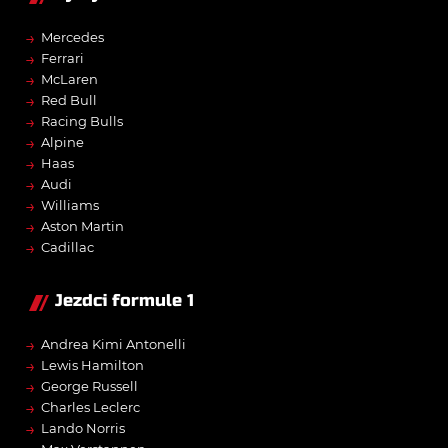
→
Mercedes
→
Ferrari
→
McLaren
→
Red Bull
→
Racing Bulls
→
Alpine
→
Haas
→
Audi
→
Williams
→
Aston Martin
→
Cadillac
Jezdci formule 1
→
Andrea Kimi Antonelli
→
Lewis Hamilton
→
George Russell
→
Charles Leclerc
→
Lando Norris