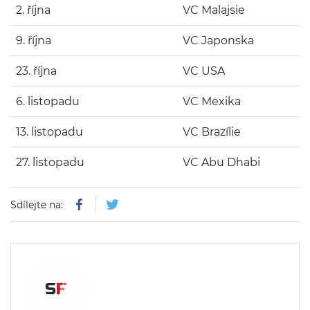
2. října
VC Malajsie
9. října
VC Japonska
23. října
VC USA
6. listopadu
VC Mexika
13. listopadu
VC Brazílie
27. listopadu
VC Abu Dhabi
Sdílejte na: