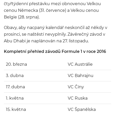
čtyřtýdenní přestávku mezi obnovenou Velkou
cenou Německa (31. července) a Velkou cenou
Belgie (28. srpna).
Obavy, aby nacpaný kalendář neskončil až někdy v
prosinci, se naštěstí nevyplnily. Závěrečný závod v
Abu Dhabi je naplánován na 27. listopadu.
Kompletní přehled závodů Formule 1 v roce 2016
20. března
VC Austrálie
3. dubna
VC Bahrajnu
17. dubna
VC Číny
1. května
VC Ruska
15. května
VC Španělska