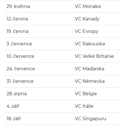
29. května
VC Monaka
12. června
VC Kanady
19. června
VC Evropy
3. července
VC Rakouska
10. července
VC Velké Británie
24. července
VC Maďarska
31. července
VC Německa
28. srpna
VC Belgie
4. září
VC Itálie
18. září
VC Singapuru