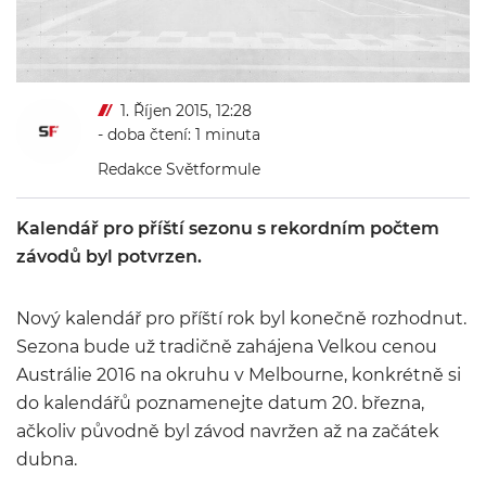
1. Říjen 2015, 12:28
- doba čtení: 1 minuta
Redakce Světformule
Kalendář pro příští sezonu s rekordním počtem
závodů byl potvrzen.
Nový kalendář pro příští rok byl konečně rozhodnut.
Sezona bude už tradičně zahájena Velkou cenou
Austrálie 2016 na okruhu v Melbourne, konkrétně si
do kalendářů poznamenejte datum 20. března,
ačkoliv původně byl závod navržen až na začátek
dubna.