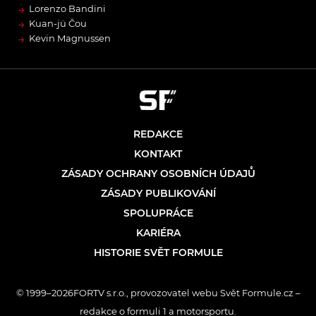
→
Lorenzo Bandini
→
Kuan-jü Čou
→
Kevin Magnussen
REDAKCE
KONTAKT
ZÁSADY OCHRANY OSOBNÍCH ÚDAJŮ
ZÁSADY PUBLIKOVÁNÍ
SPOLUPRÁCE
KARIÉRA
HISTORIE SVĚT FORMULE
© 1999–2026FORTV s.r.o., provozovatel webu Svět Formule.cz –
redakce o formuli 1 a motorsportu.