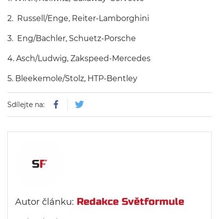
2. Russell/Enge, Reiter-Lamborghini
3. Eng/Bachler, Schuetz-Porsche
4. Asch/Ludwig, Zakspeed-Mercedes
5. Bleekemole/Stolz, HTP-Bentley
Sdílejte na:
Redakce Světformule
Autor článku: