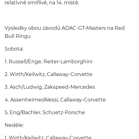
relativně smířlivě, na 14. místě.
Výsledky obou závodů ADAC-GT-Masters na Red
Bull Ringu
Sobota:
1. Russell/Enge, Reiter-Lamborghini
2. Wirth/Keilwitz, Callaway-Corvette
3. Asch/Ludwig, Zakspeed-Mercedes
4. Assenheimer/Alessi, Callaway-Corvette
5. Eng/Bachler, Schuetz-Porsche
Neděle:
1. Wirth/Keilwitz, Callaway-Corvette