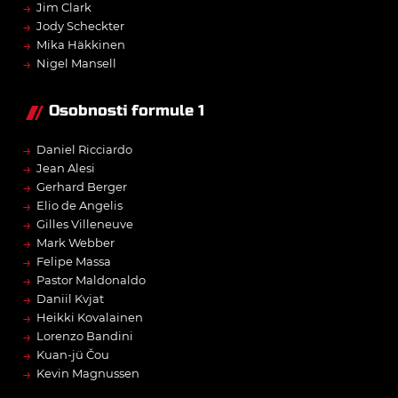
→
Jim Clark
→
Jody Scheckter
→
Mika Häkkinen
→
Nigel Mansell
Osobnosti formule 1
→
Daniel Ricciardo
→
Jean Alesi
→
Gerhard Berger
→
Elio de Angelis
→
Gilles Villeneuve
→
Mark Webber
→
Felipe Massa
→
Pastor Maldonaldo
→
Daniil Kvjat
→
Heikki Kovalainen
→
Lorenzo Bandini
→
Kuan-jü Čou
→
Kevin Magnussen