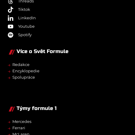
Threads
Tiktok
LinkedIn
Youtube
Spotify
Více o Svět Formule
→
Redakce
→
Encyklopedie
→
Spolupráce
Týmy formule 1
→
Mercedes
→
Ferrari
→
McLaren