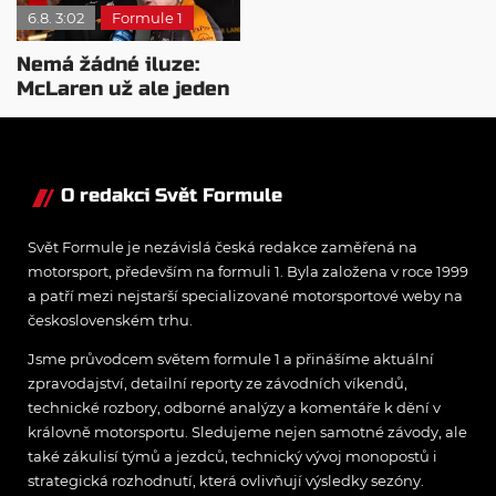
6.8. 3:02
Formule 1
Nemá žádné iluze:
McLaren už ale jeden
návrat ze dna dokázal
O redakci Svět Formule
Svět Formule je nezávislá česká redakce zaměřená na
motorsport, především na formuli 1. Byla založena v roce 1999
a patří mezi nejstarší specializované motorsportové weby na
československém trhu.
Jsme průvodcem světem formule 1 a přinášíme aktuální
zpravodajství, detailní reporty ze závodních víkendů,
technické rozbory, odborné analýzy a komentáře k dění v
královně motorsportu. Sledujeme nejen samotné závody, ale
také zákulisí týmů a jezdců, technický vývoj monopostů i
strategická rozhodnutí, která ovlivňují výsledky sezóny.