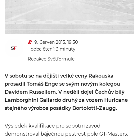
9. Červen 2015, 19:50
- doba čtení: 3 minuty
Redakce Světformule
V sobotu se na dějišti velké ceny Rakouska
prosadil Tomáš Enge se svým novým kolegou
Davidem Russellem. V neděli dojel Čechův bílý
Lamborghini Gallardo druhý za vozem Huricane
stejného výrobce posádky Bortolotti-Zaugg.
Výsledek kvalifikace pro sobotní závod
demonstroval báječnou pestrost pole GT-Masters.