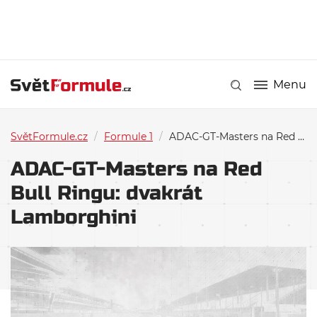
Menu
SvětFormule.cz
/
Formule 1
/
ADAC-GT-Masters na Red Bull Ringu: dvakrát Lamborghini
ADAC-GT-Masters na Red
Bull Ringu: dvakrát
Lamborghini