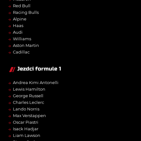
→
Red Bull
→
Racing Bulls
→
Alpine
→
Haas
→
Audi
→
Williams
→
Aston Martin
→
Cadillac
Jezdci formule 1
→
Andrea Kimi Antonelli
→
Lewis Hamilton
→
George Russell
→
Charles Leclerc
→
Lando Norris
→
Max Verstappen
→
Oscar Piastri
→
Isack Hadjar
→
Liam Lawson