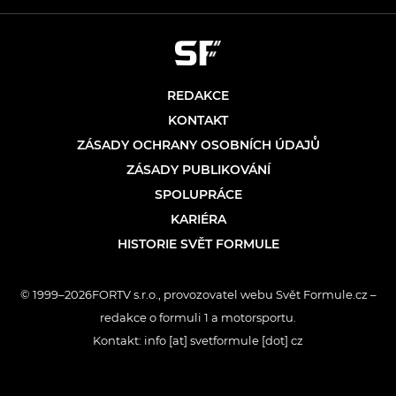
REDAKCE
KONTAKT
ZÁSADY OCHRANY OSOBNÍCH ÚDAJŮ
ZÁSADY PUBLIKOVÁNÍ
SPOLUPRÁCE
KARIÉRA
HISTORIE SVĚT FORMULE
© 1999–2026FORTV s.r.o., provozovatel webu Svět Formule.cz –
redakce o formuli 1 a motorsportu.
Kontakt: info [at] svetformule [dot] cz