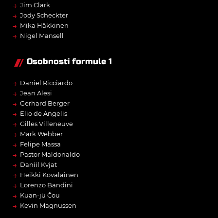
→
Jim Clark
→
Jody Scheckter
→
Mika Häkkinen
→
Nigel Mansell
Osobnosti formule 1
→
Daniel Ricciardo
→
Jean Alesi
→
Gerhard Berger
→
Elio de Angelis
→
Gilles Villeneuve
→
Mark Webber
→
Felipe Massa
→
Pastor Maldonaldo
→
Daniil Kvjat
→
Heikki Kovalainen
→
Lorenzo Bandini
→
Kuan-jü Čou
→
Kevin Magnussen