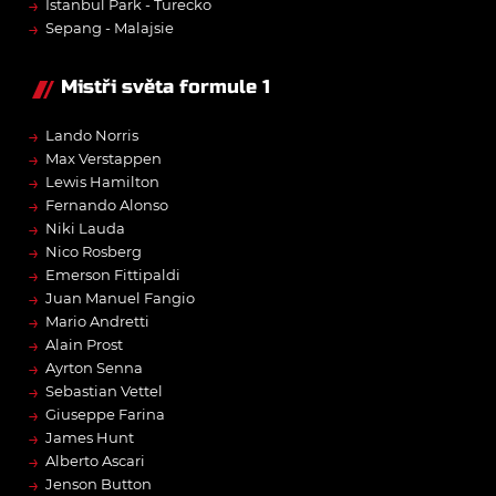
→
Istanbul Park - Turecko
→
Sepang - Malajsie
Mistři světa formule 1
→
Lando Norris
→
Max Verstappen
→
Lewis Hamilton
→
Fernando Alonso
→
Niki Lauda
→
Nico Rosberg
→
Emerson Fittipaldi
→
Juan Manuel Fangio
→
Mario Andretti
→
Alain Prost
→
Ayrton Senna
→
Sebastian Vettel
→
Giuseppe Farina
→
James Hunt
→
Alberto Ascari
→
Jenson Button