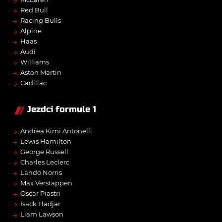
→
Red Bull
→
Racing Bulls
→
Alpine
→
Haas
→
Audi
→
Williams
→
Aston Martin
→
Cadillac
Jezdci formule 1
→
Andrea Kimi Antonelli
→
Lewis Hamilton
→
George Russell
→
Charles Leclerc
→
Lando Norris
→
Max Verstappen
→
Oscar Piastri
→
Isack Hadjar
→
Liam Lawson