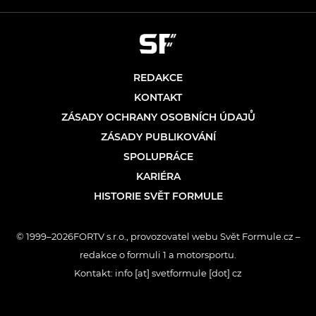
REDAKCE
KONTAKT
ZÁSADY OCHRANY OSOBNÍCH ÚDAJŮ
ZÁSADY PUBLIKOVÁNÍ
SPOLUPRÁCE
KARIÉRA
HISTORIE SVĚT FORMULE
© 1999–2026FORTV s.r.o., provozovatel webu Svět Formule.cz –
redakce o formuli 1 a motorsportu.
Kontakt: info [at] svetformule [dot] cz