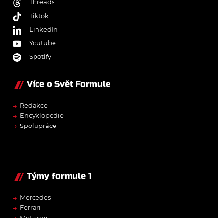
Threads
Tiktok
LinkedIn
Youtube
Spotify
Více o Svět Formule
→
Redakce
→
Encyklopedie
→
Spolupráce
Týmy formule 1
→
Mercedes
→
Ferrari
→
McLaren