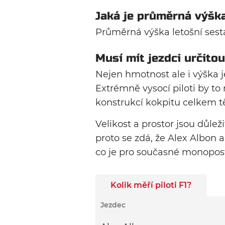
Jaká je průměrná výška
Průměrná výška letošní sest
Musí mít jezdci určito
Nejen hmotnost ale i výška j
Extrémně vysocí piloti by 
konstrukcí kokpitu celkem t
Velikost a prostor jsou důlež
proto se zdá, že Alex Albon 
co je pro současné monopos
Kolik měří piloti F1?
Jezdec