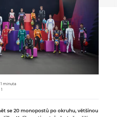
: 1 minuta
 1
ět se 20 monopostů po okruhu, většinou