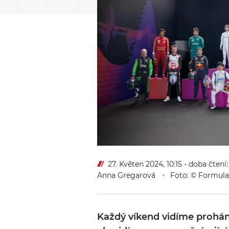
27. Květen 2024, 10:15
- doba čtení
Anna Gregarová
Foto: © Formula
Každý víkend vidíme prohán