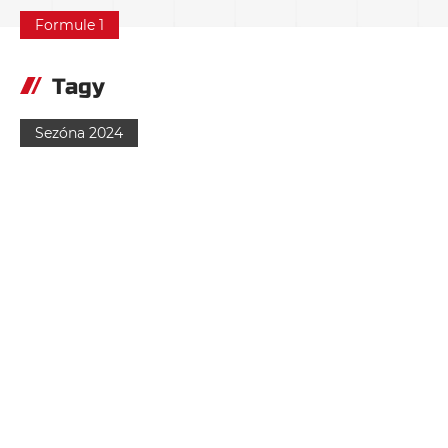
Formule 1
Tagy
Sezóna 2024