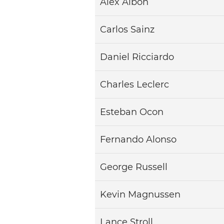
Alex Albon
Carlos Sainz
Daniel Ricciardo
Charles Leclerc
Esteban Ocon
Fernando Alonso
George Russell
Kevin Magnussen
Lance Stroll