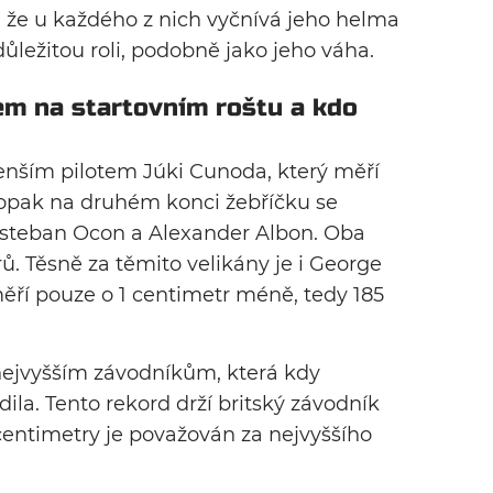
že u každého z nich vyčnívá jeho helma
 důležitou roli, podobně jako jeho váha.
em na startovním roštu a kdo
enším pilotem Júki Cunoda, který měří
opak na druhém konci žebříčku se
 Esteban Ocon a Alexander Albon. Oba
ů. Těsně za těmito velikány je i George
ěří pouze o 1 centimetr méně, tedy 185
 nejvyšším závodníkům, která kdy
ila. Tento rekord drží britský závodník
centimetry je považován za nejvyššího