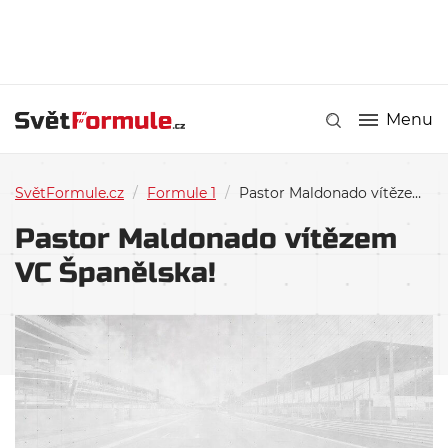
Menu
SvětFormule.cz
/
Formule 1
/
Pastor Maldonado vítězem VC Španělska!
Pastor Maldonado vítězem
VC Španělska!