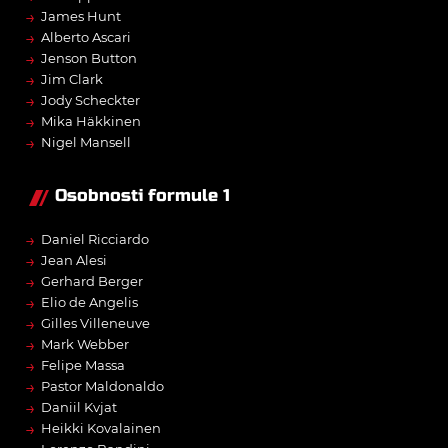
→
James Hunt
→
Alberto Ascari
→
Jenson Button
→
Jim Clark
→
Jody Scheckter
→
Mika Häkkinen
→
Nigel Mansell
Osobnosti formule 1
→
Daniel Ricciardo
→
Jean Alesi
→
Gerhard Berger
→
Elio de Angelis
→
Gilles Villeneuve
→
Mark Webber
→
Felipe Massa
→
Pastor Maldonaldo
→
Daniil Kvjat
→
Heikki Kovalainen