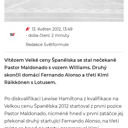
13. Květen 2012, 13:49
- doba čtení: 2 minuty
Redakce Světformule
Vítězem Velké ceny Španělska se stal nečekaně
Pastor Maldonado s vozem Williams. Druhý
skončil domácí Fernando Alonso a třetí Kimi
Räikkönen s Lotusem.
Po diskvalifikaci Lewise Hamiltona z kvalifikace na
Velkou cenu Španělska 2012 startoval z první pozice
Pastor Maldonado, nicméně hned v první zatáčce jej
překonal druhý startující Fernando Alonso, na třetí