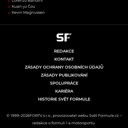
→
Lorenzo Bandini
→
Kuan-jü Čou
→
Kevin Magnussen
REDAKCE
KONTAKT
ZÁSADY OCHRANY OSOBNÍCH ÚDAJŮ
ZÁSADY PUBLIKOVÁNÍ
SPOLUPRÁCE
KARIÉRA
HISTORIE SVĚT FORMULE
© 1999–2026FORTV s.r.o., provozovatel webu Svět Formule.cz –
redakce o formuli 1 a motorsportu.