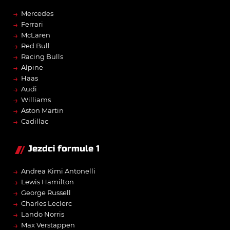
→
Mercedes
→
Ferrari
→
McLaren
→
Red Bull
→
Racing Bulls
→
Alpine
→
Haas
→
Audi
→
Williams
→
Aston Martin
→
Cadillac
Jezdci formule 1
→
Andrea Kimi Antonelli
→
Lewis Hamilton
→
George Russell
→
Charles Leclerc
→
Lando Norris
→
Max Verstappen