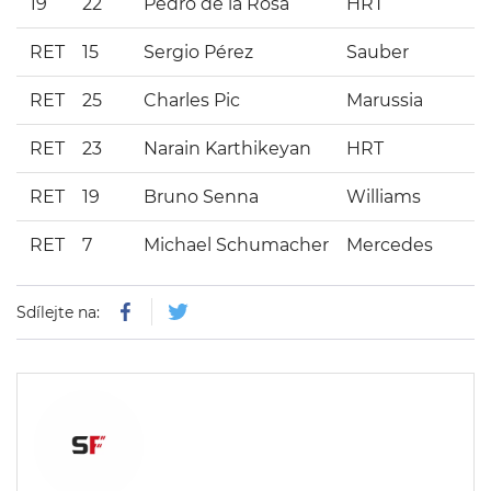
19
22
Pedro de la Rosa
HRT
RET
15
Sergio Pérez
Sauber
RET
25
Charles Pic
Marussia
RET
23
Narain Karthikeyan
HRT
RET
19
Bruno Senna
Williams
RET
7
Michael Schumacher
Mercedes
Sdílejte na: