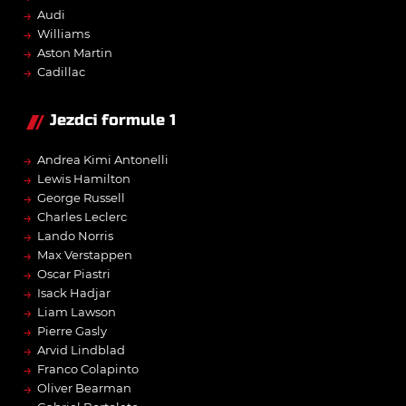
→
Audi
→
Williams
→
Aston Martin
→
Cadillac
Jezdci formule 1
→
Andrea Kimi Antonelli
→
Lewis Hamilton
→
George Russell
→
Charles Leclerc
→
Lando Norris
→
Max Verstappen
→
Oscar Piastri
→
Isack Hadjar
→
Liam Lawson
→
Pierre Gasly
→
Arvid Lindblad
→
Franco Colapinto
→
Oliver Bearman