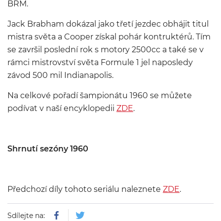
BRM.
Jack Brabham dokázal jako třetí jezdec obhájit titul
mistra světa a Cooper získal pohár kontruktérů. Tím
se završil poslední rok s motory 2500cc a také se v
rámci mistrovství světa Formule 1 jel naposledy
závod 500 mil Indianapolis.
Na celkové pořadí šampionátu 1960 se můžete
podívat v naší encyklopedi
i
ZDE
.
Shrnutí sezóny 1960
Předchozí díly tohoto seriálu naleznete
ZDE
.
Sdílejte na: