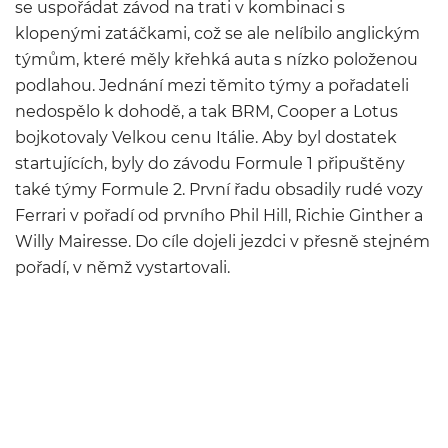
se uspořádat závod na trati v kombinaci s
klopenými zatáčkami, což se ale nelíbilo anglickým
týmům, které měly křehká auta s nízko položenou
podlahou. Jednání mezi těmito týmy a pořadateli
nedospělo k dohodě, a tak BRM, Cooper a Lotus
bojkotovaly Velkou cenu Itálie. Aby byl dostatek
startujících, byly do závodu Formule 1 připuštěny
také týmy Formule 2. První řadu obsadily rudé vozy
Ferrari v pořadí od prvního Phil Hill, Richie Ginther a
Willy Mairesse. Do cíle dojeli jezdci v přesně stejném
pořadí, v němž vystartovali.