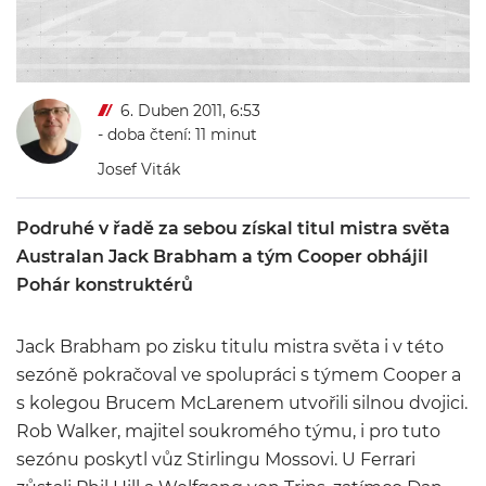
6. Duben 2011, 6:53
- doba čtení: 11 minut
Josef Viták
Podruhé v řadě za sebou získal titul mistra světa
Australan Jack Brabham a tým Cooper obhájil
Pohár konstruktérů
Jack Brabham po zisku titulu mistra světa i v této
sezóně pokračoval ve spolupráci s týmem Cooper a
s kolegou Brucem McLarenem utvořili silnou dvojici.
Rob Walker, majitel soukromého týmu, i pro tuto
sezónu poskytl vůz Stirlingu Mossovi. U Ferrari