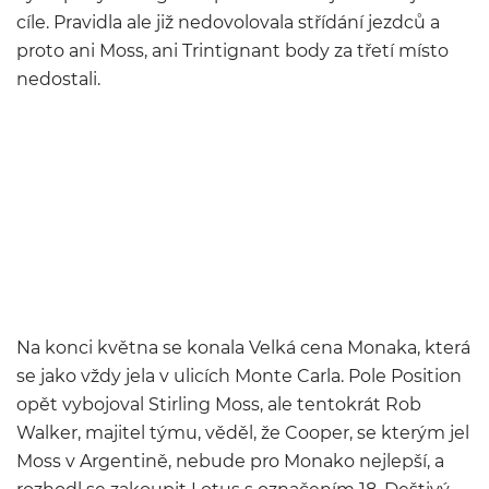
cíle. Pravidla ale již nedovolovala střídání jezdců a
proto ani Moss, ani Trintignant body za třetí místo
nedostali.
Na konci května se konala Velká cena Monaka, která
se jako vždy jela v ulicích Monte Carla. Pole Position
opět vybojoval Stirling Moss, ale tentokrát Rob
Walker, majitel týmu, věděl, že Cooper, se kterým jel
Moss v Argentině, nebude pro Monako nejlepší, a