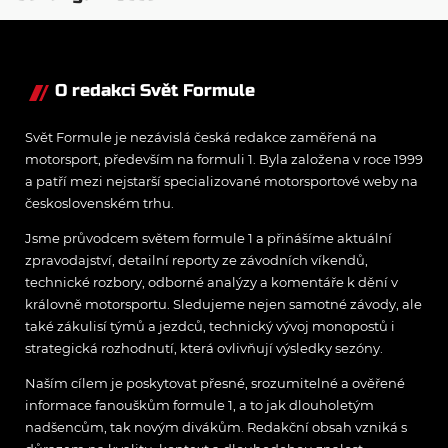
motorsportu
O redakci Svět Formule
Svět Formule je nezávislá česká redakce zaměřená na
motorsport, především na formuli 1. Byla založena v roce 1999
a patří mezi nejstarší specializované motorsportové weby na
československém trhu.
Jsme průvodcem světem formule 1 a přinášíme aktuální
zpravodajství, detailní reporty ze závodních víkendů,
technické rozbory, odborné analýzy a komentáře k dění v
královně motorsportu. Sledujeme nejen samotné závody, ale
také zákulisí týmů a jezdců, technický vývoj monopostů i
strategická rozhodnutí, která ovlivňují výsledky sezóny.
Naším cílem je poskytovat přesné, srozumitelné a ověřené
informace fanouškům formule 1, a to jak dlouholetým
nadšencům, tak novým divákům. Redakční obsah vzniká s