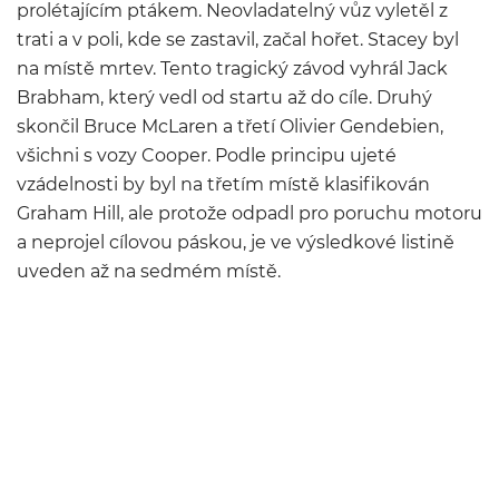
prolétajícím ptákem. Neovladatelný vůz vyletěl z
trati a v poli, kde se zastavil, začal hořet. Stacey byl
na místě mrtev. Tento tragický závod vyhrál Jack
Brabham, který vedl od startu až do cíle. Druhý
skončil Bruce McLaren a třetí Olivier Gendebien,
všichni s vozy Cooper. Podle principu ujeté
vzádelnosti by byl na třetím místě klasifikován
Graham Hill, ale protože odpadl pro poruchu motoru
a neprojel cílovou páskou, je ve výsledkové listině
uveden až na sedmém místě.