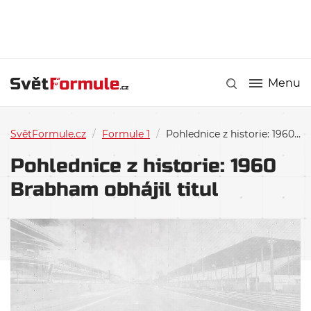
Menu
SvětFormule.cz
/
Formule 1
/
Pohlednice z historie: 1960 Brabham obhájil titul
Pohlednice z historie: 1960
Brabham obhájil titul