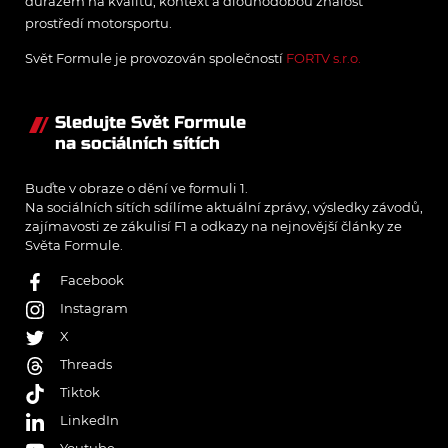
důrazem na kvalitu, kontext a dlouhodobou znalost
prostředí motorsportu.
Svět Formule je provozován společností
FORTV s.r.o.
Sledujte Svět Formule
na sociálních sítích
Buďte v obraze o dění ve formuli 1.
Na sociálních sítích sdílíme aktuální zprávy, výsledky závodů,
zajímavosti ze zákulisí F1 a odkazy na nejnovější články ze
Světa Formule.
Facebook
Instagram
X
Threads
Tiktok
LinkedIn