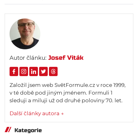
Josef Viták
Autor článku:
Založil jsem web SvětFormule.cz v roce 1999,
v té době pod jiným jménem. Formuli 1
sleduji a miluji už od druhé poloviny 70. let.
Další články autora →
Kategorie