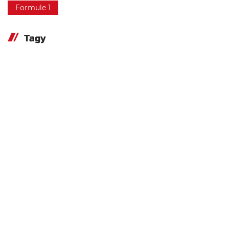
Formule 1
Tagy