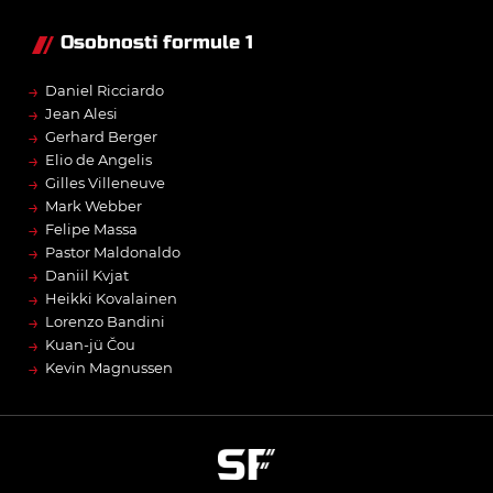
Osobnosti formule 1
→
Daniel Ricciardo
→
Jean Alesi
→
Gerhard Berger
→
Elio de Angelis
→
Gilles Villeneuve
→
Mark Webber
→
Felipe Massa
→
Pastor Maldonaldo
→
Daniil Kvjat
→
Heikki Kovalainen
→
Lorenzo Bandini
→
Kuan-jü Čou
→
Kevin Magnussen