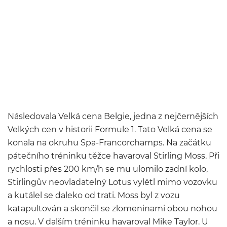
Následovala Velká cena Belgie, jedna z nejčernějších
Velkých cen v historii Formule 1. Tato Velká cena se
konala na okruhu Spa-Francorchamps. Na začátku
pátečního tréninku těžce havaroval Stirling Moss. Při
rychlosti přes 200 km/h se mu ulomilo zadní kolo,
Stirlingův neovladatelný Lotus vylétl mimo vozovku
a kutálel se daleko od trati. Moss byl z vozu
katapultován a skončil se zlomeninami obou nohou
a nosu. V dalším tréninku havaroval Mike Taylor. U