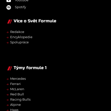
Youtube
Spotify
Více o Svět Formule
→
Redakce
→
Encyklopedie
→
Spolupráce
Týmy formule 1
→
Mercedes
→
Ferrari
→
McLaren
→
Red Bull
→
Racing Bulls
→
Alpine
→
Haas