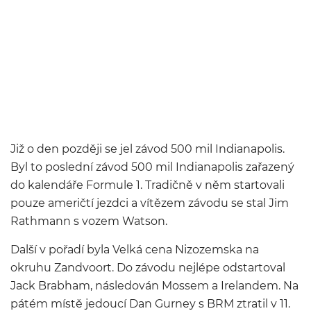
Již o den později se jel závod 500 mil Indianapolis.
Byl to poslední závod 500 mil Indianapolis zařazený
do kalendáře Formule 1. Tradičně v něm startovali
pouze američtí jezdci a vítězem závodu se stal Jim
Rathmann s vozem Watson.
Další v pořadí byla Velká cena Nizozemska na
okruhu Zandvoort. Do závodu nejlépe odstartoval
Jack Brabham, následován Mossem a Irelandem. Na
pátém místě jedoucí Dan Gurney s BRM ztratil v 11.