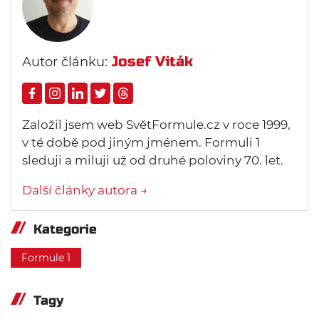
Josef Viták
Autor článku:
Založil jsem web SvětFormule.cz v roce 1999,
v té době pod jiným jménem. Formuli 1
sleduji a miluji už od druhé poloviny 70. let.
Další články autora →
Kategorie
Formule 1
Tagy