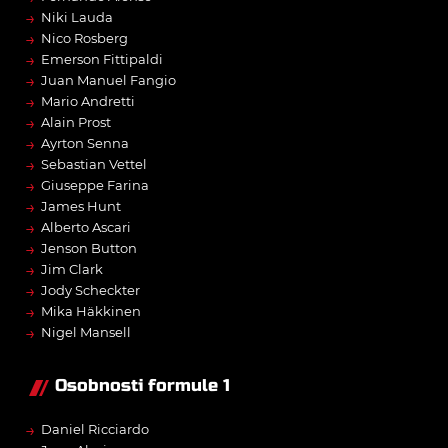
→
Niki Lauda
→
Nico Rosberg
→
Emerson Fittipaldi
→
Juan Manuel Fangio
→
Mario Andretti
→
Alain Prost
→
Ayrton Senna
→
Sebastian Vettel
→
Giuseppe Farina
→
James Hunt
→
Alberto Ascari
→
Jenson Button
→
Jim Clark
→
Jody Scheckter
→
Mika Häkkinen
→
Nigel Mansell
Osobnosti formule 1
→
Daniel Ricciardo