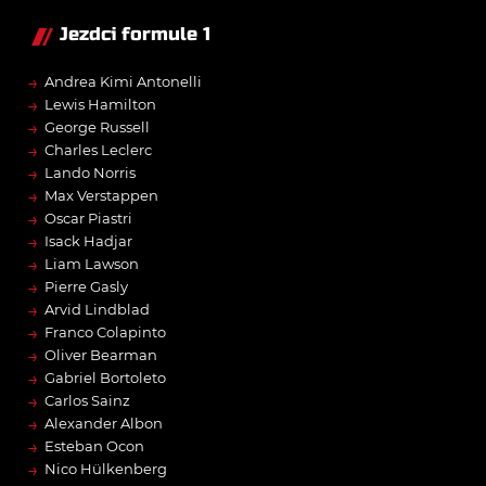
Jezdci formule 1
→
Andrea Kimi Antonelli
→
Lewis Hamilton
→
George Russell
→
Charles Leclerc
→
Lando Norris
→
Max Verstappen
→
Oscar Piastri
→
Isack Hadjar
→
Liam Lawson
→
Pierre Gasly
→
Arvid Lindblad
→
Franco Colapinto
→
Oliver Bearman
→
Gabriel Bortoleto
→
Carlos Sainz
→
Alexander Albon
→
Esteban Ocon
→
Nico Hülkenberg