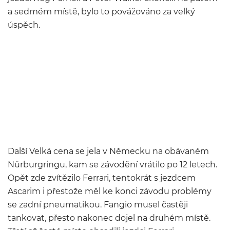
a sedmém místě, bylo to povážováno za velký
úspěch.
Další Velká cena se jela v Německu na obávaném
Nürburgringu, kam se závodění vrátilo po 12 letech.
Opět zde zvítězilo Ferrari, tentokrát s jezdcem
Ascarim i přestože měl ke konci závodu problémy
se zadní pneumatikou. Fangio musel častěji
tankovat, přesto nakonec dojel na druhém místě.