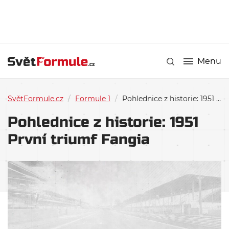
Menu
SvětFormule.cz
/
Formule 1
/
Pohlednice z historie: 1951 První triumf Fangia
Pohlednice z historie: 1951
První triumf Fangia