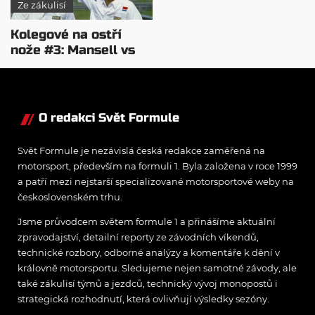
Ze zákulisí
Kolegové na ostří
nože #3: Mansell vs
Piquet
O redakci Svět Formule
Svět Formule je nezávislá česká redakce zaměřená na
motorsport, především na formuli 1. Byla založena v roce 1999
a patří mezi nejstarší specializované motorsportové weby na
československém trhu.
Jsme průvodcem světem formule 1 a přinášíme aktuální
zpravodajství, detailní reporty ze závodních víkendů,
technické rozbory, odborné analýzy a komentáře k dění v
královně motorsportu. Sledujeme nejen samotné závody, ale
také zákulisí týmů a jezdců, technický vývoj monopostů i
strategická rozhodnutí, která ovlivňují výsledky sezóny.