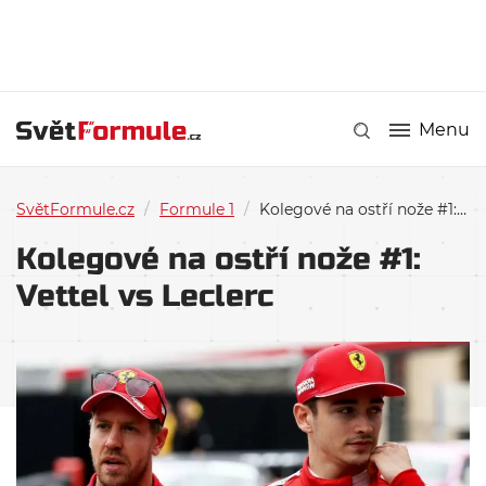
Menu
SvětFormule.cz
/
Formule 1
/
Kolegové na ostří nože #1: Vettel vs Leclerc
Kolegové na ostří nože #1:
Vettel vs Leclerc