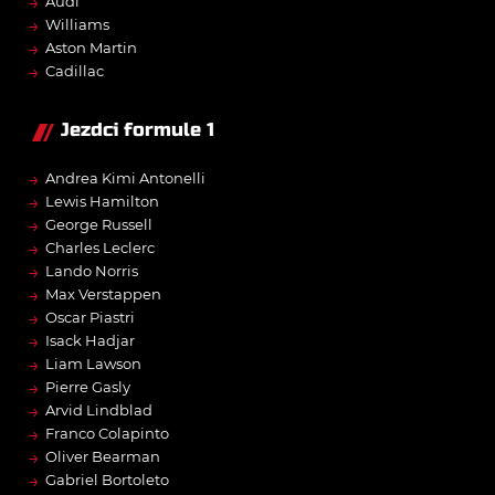
→
Audi
→
Williams
→
Aston Martin
→
Cadillac
Jezdci formule 1
→
Andrea Kimi Antonelli
→
Lewis Hamilton
→
George Russell
→
Charles Leclerc
→
Lando Norris
→
Max Verstappen
→
Oscar Piastri
→
Isack Hadjar
→
Liam Lawson
→
Pierre Gasly
→
Arvid Lindblad
→
Franco Colapinto
→
Oliver Bearman
→
Gabriel Bortoleto