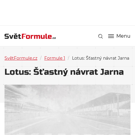
Menu
SvětFormule.cz
/
Formule 1
/
Lotus: Šťastný návrat Jarna
Lotus: Šťastný návrat Jarna