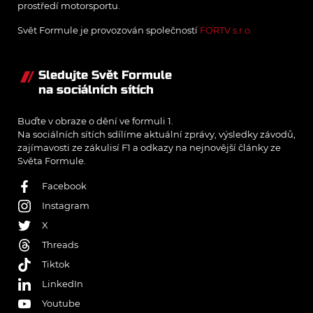
prostředí motorsportu.
Svět Formule je provozován společností
FORTV s.r.o.
Sledujte Svět Formule
na sociálních sítích
Buďte v obraze o dění ve formuli 1.
Na sociálních sítích sdílíme aktuální zprávy, výsledky závodů,
zajímavosti ze zákulisí F1 a odkazy na nejnovější články ze
Světa Formule.
Facebook
Instagram
X
Threads
Tiktok
LinkedIn
Youtube