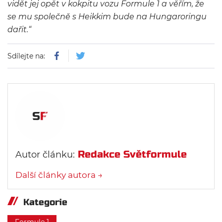
vidět jej opět v kokpitu vozu Formule 1 a věřím, že
se mu společně s Heikkim bude na Hungaroringu
dařit.“
Sdílejte na:
Redakce Světformule
Autor článku:
Další články autora →
Kategorie
Formule 1