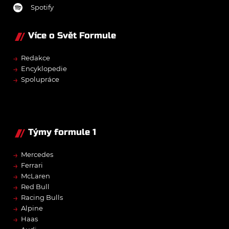
Spotify
Více o Svět Formule
→
Redakce
→
Encyklopedie
→
Spolupráce
Týmy formule 1
→
Mercedes
→
Ferrari
→
McLaren
→
Red Bull
→
Racing Bulls
→
Alpine
→
Haas