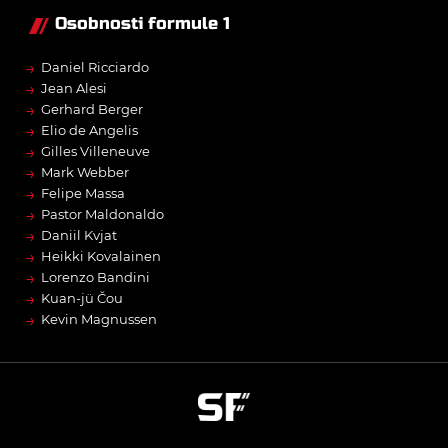
Osobnosti formule 1
→
Daniel Ricciardo
→
Jean Alesi
→
Gerhard Berger
→
Elio de Angelis
→
Gilles Villeneuve
→
Mark Webber
→
Felipe Massa
→
Pastor Maldonaldo
→
Daniil Kvjat
→
Heikki Kovalainen
→
Lorenzo Bandini
→
Kuan-jü Čou
→
Kevin Magnussen