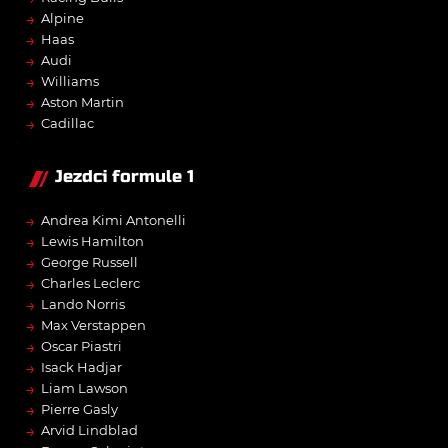
→
Alpine
→
Haas
→
Audi
→
Williams
→
Aston Martin
→
Cadillac
Jezdci formule 1
→
Andrea Kimi Antonelli
→
Lewis Hamilton
→
George Russell
→
Charles Leclerc
→
Lando Norris
→
Max Verstappen
→
Oscar Piastri
→
Isack Hadjar
→
Liam Lawson
→
Pierre Gasly
→
Arvid Lindblad