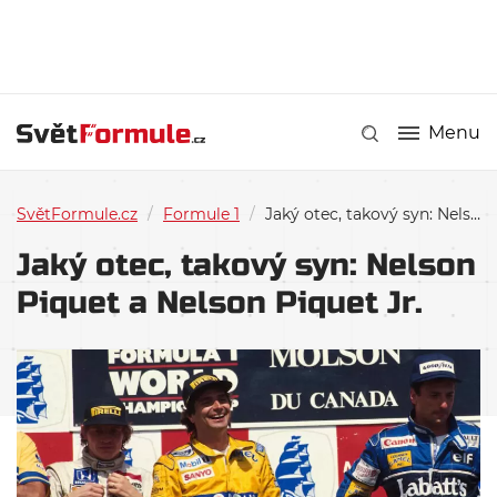
Menu
SvětFormule.cz
/
Formule 1
/
Jaký otec, takový syn: Nelson Piquet a Nelson Piquet Jr.
Jaký otec, takový syn: Nelson
Piquet a Nelson Piquet Jr.