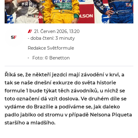
21. Červen 2026, 13:20
- doba čtení: 3 minuty
Redakce Světformule
Foto: © Benetton
Říká se, že někteří jezdci mají závodění v krvi, a
tak se naše dnešní exkurze do světa historie
formule 1 bude týkat těch závodníků, u nichž se
toto označení dá vzít doslova. Ve druhém díle se
vydáme do Brazílie a podíváme se, jak daleko
padlo jablko od stromu v případě Nelsona Piqueta
staršího a mladšího.