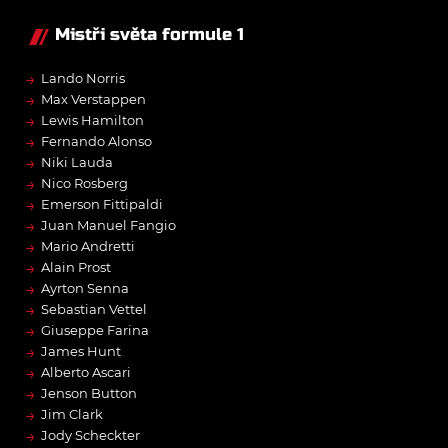
Mistři světa formule 1
→
Lando Norris
→
Max Verstappen
→
Lewis Hamilton
→
Fernando Alonso
→
Niki Lauda
→
Nico Rosberg
→
Emerson Fittipaldi
→
Juan Manuel Fangio
→
Mario Andretti
→
Alain Prost
→
Ayrton Senna
→
Sebastian Vettel
→
Giuseppe Farina
→
James Hunt
→
Alberto Ascari
→
Jenson Button
→
Jim Clark
→
Jody Scheckter