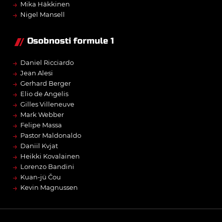
→
Mika Häkkinen
→
Nigel Mansell
Osobnosti formule 1
→
Daniel Ricciardo
→
Jean Alesi
→
Gerhard Berger
→
Elio de Angelis
→
Gilles Villeneuve
→
Mark Webber
→
Felipe Massa
→
Pastor Maldonaldo
→
Daniil Kvjat
→
Heikki Kovalainen
→
Lorenzo Bandini
→
Kuan-jü Čou
→
Kevin Magnussen