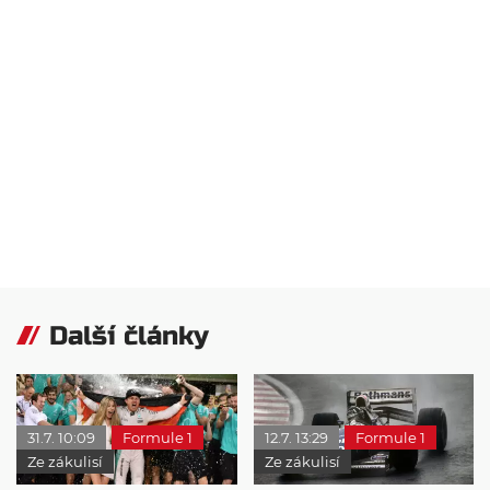
Další články
31.7. 10:09
Formule 1
12.7. 13:29
Formule 1
Ze zákulisí
Ze zákulisí