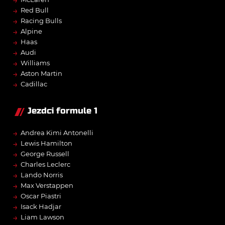
→
→
Red Bull
→
Racing Bulls
→
Alpine
→
Haas
→
Audi
→
Williams
→
Aston Martin
→
Cadillac
Jezdci formule 1
→
Andrea Kimi Antonelli
→
Lewis Hamilton
→
George Russell
→
Charles Leclerc
→
Lando Norris
→
Max Verstappen
→
Oscar Piastri
→
Isack Hadjar
→
Liam Lawson