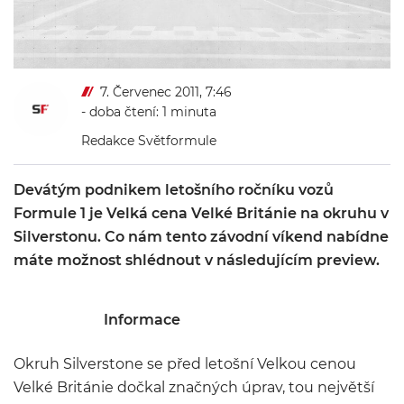
7. Červenec 2011, 7:46
- doba čtení: 1 minuta
Redakce Světformule
Devátým podnikem letošního ročníku vozů
Formule 1 je Velká cena Velké Británie na okruhu v
Silverstonu. Co nám tento závodní víkend nabídne
máte možnost shlédnout v následujícím preview.
Informace
Okruh Silverstone se před letošní Velkou cenou
Velké Británie dočkal značných úprav, tou největší