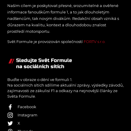
Naším cílem je poskytovat přesné, srozumitelné a ověřené
informace fanouškům formule 1, a to jak dlouholetým
nadšencům, tak novým divákům. Redakční obsah vzniká s
důrazem na kvalitu, kontext a dlouhodobou znalost
prostředí motorsportu.
Svět Formule je provozován společností
FORTV s.r.o.
Sledujte Svět Formule
na sociálních sítích
Buďte v obraze o dění ve formuli 1.
Na sociálních sítích sdílíme aktuální zprávy, výsledky závodů,
zajímavosti ze zákulisí F1 a odkazy na nejnovější články ze
Světa Formule.
Facebook
Instagram
X