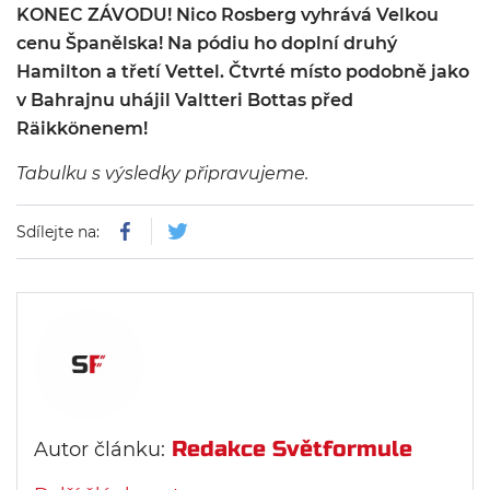
KONEC ZÁVODU! Nico Rosberg vyhrává Velkou
cenu Španělska! Na pódiu ho doplní druhý
Hamilton a třetí Vettel. Čtvrté místo podobně jako
v Bahrajnu uhájil Valtteri Bottas před
Räikkönenem!
Tabulku s výsledky připravujeme.
Sdílejte na:
Redakce Světformule
Autor článku: