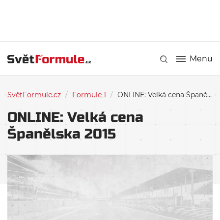
Menu
SvětFormule.cz
/
Formule 1
/
ONLINE: Velká cena Španělska 2015
ONLINE: Velká cena
Španělska 2015