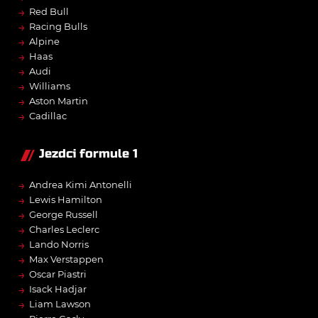
→
Red Bull
→
Racing Bulls
→
Alpine
→
Haas
→
Audi
→
Williams
→
Aston Martin
→
Cadillac
Jezdci formule 1
→
Andrea Kimi Antonelli
→
Lewis Hamilton
→
George Russell
→
Charles Leclerc
→
Lando Norris
→
Max Verstappen
→
Oscar Piastri
→
Isack Hadjar
→
Liam Lawson