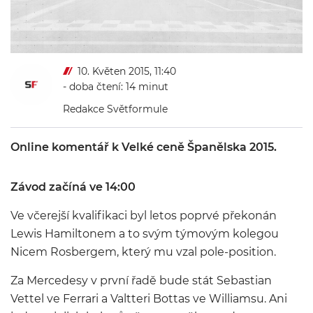
10. Květen 2015, 11:40
- doba čtení: 14 minut
Redakce Světformule
Online komentář k Velké ceně Španělska 2015.
Závod začíná ve 14:00
Ve včerejší kvalifikaci byl letos poprvé překonán
Lewis Hamiltonem a to svým týmovým kolegou
Nicem Rosbergem, který mu vzal pole-position.
Za Mercedesy v první řadě bude stát Sebastian
Vettel ve Ferrari a Valtteri Bottas ve Williamsu. Ani