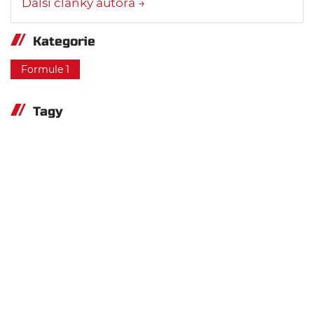
Další články autora →
Kategorie
Formule 1
Tagy