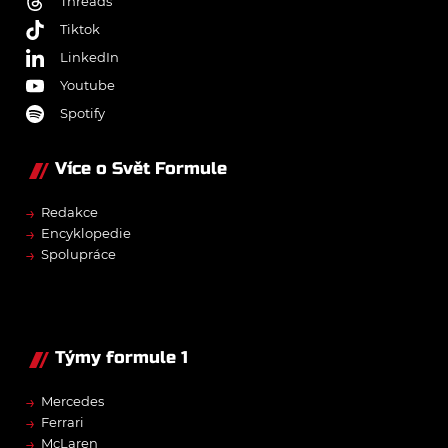
Threads
Tiktok
LinkedIn
Youtube
Spotify
Více o Svět Formule
→
Redakce
→
Encyklopedie
→
Spolupráce
Týmy formule 1
→
Mercedes
→
Ferrari
→
McLaren