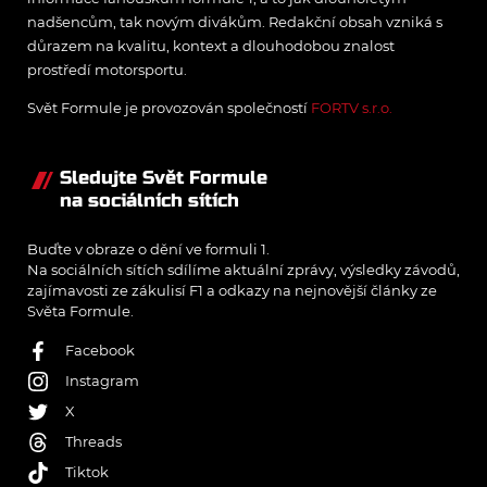
nadšencům, tak novým divákům. Redakční obsah vzniká s
důrazem na kvalitu, kontext a dlouhodobou znalost
prostředí motorsportu.
Svět Formule je provozován společností
FORTV s.r.o.
Sledujte Svět Formule
na sociálních sítích
Buďte v obraze o dění ve formuli 1.
Na sociálních sítích sdílíme aktuální zprávy, výsledky závodů,
zajímavosti ze zákulisí F1 a odkazy na nejnovější články ze
Světa Formule.
Facebook
Instagram
X
Threads
Tiktok