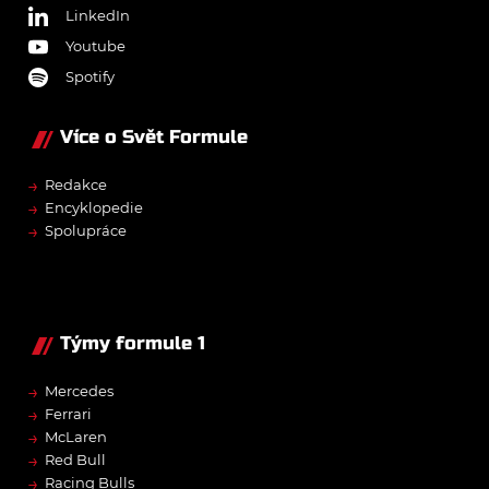
LinkedIn
Youtube
Spotify
Více o Svět Formule
→
Redakce
→
Encyklopedie
→
Spolupráce
Týmy formule 1
→
Mercedes
→
Ferrari
→
McLaren
→
Red Bull
→
Racing Bulls