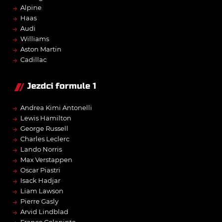
→
Alpine
→
Haas
→
Audi
→
Williams
→
Aston Martin
→
Cadillac
Jezdci formule 1
→
Andrea Kimi Antonelli
→
Lewis Hamilton
→
George Russell
→
Charles Leclerc
→
Lando Norris
→
Max Verstappen
→
Oscar Piastri
→
Isack Hadjar
→
Liam Lawson
→
Pierre Gasly
→
Arvid Lindblad