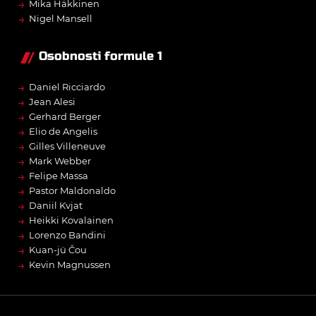
→
Mika Häkkinen
→
Nigel Mansell
Osobnosti formule 1
→
Daniel Ricciardo
→
Jean Alesi
→
Gerhard Berger
→
Elio de Angelis
→
Gilles Villeneuve
→
Mark Webber
→
Felipe Massa
→
Pastor Maldonaldo
→
Daniil Kvjat
→
Heikki Kovalainen
→
Lorenzo Bandini
→
Kuan-jü Čou
→
Kevin Magnussen