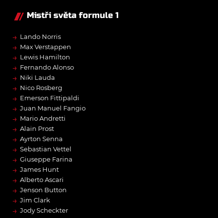
Mistři světa formule 1
→
Lando Norris
→
Max Verstappen
→
Lewis Hamilton
→
Fernando Alonso
→
Niki Lauda
→
Nico Rosberg
→
Emerson Fittipaldi
→
Juan Manuel Fangio
→
Mario Andretti
→
Alain Prost
→
Ayrton Senna
→
Sebastian Vettel
→
Giuseppe Farina
→
James Hunt
→
Alberto Ascari
→
Jenson Button
→
Jim Clark
→
Jody Scheckter